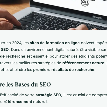
uer en 2024, les
sites de formation en ligne
doivent impér
u
SEO
. Dans un environnement digital saturé, être visible su
de recherche
est essentiel pour attirer des étudiants potenti
ravers les meilleures stratégies de
référencement naturel
net
et atteindre les
premiers résultats de recherche
.
e les Bases du SEO
’efficacité de votre
stratégie SEO
, il est crucial de compre
du
référencement naturel
.