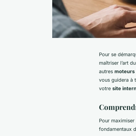
Pour se démarq
maîtriser l’art d
autres
moteurs 
vous guidera à t
votre
site inter
Comprendr
Pour maximiser l
fondamentaux 