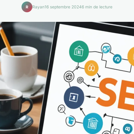
Rayan
16 septembre 2024
6 min de lecture
R