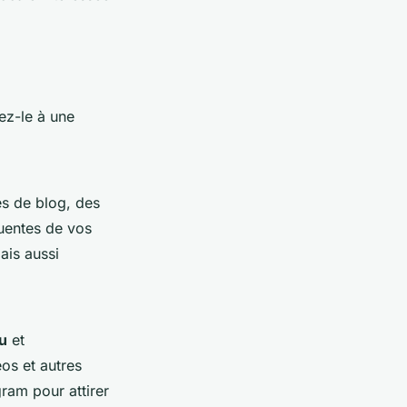
ez-le à une
es de blog, des
uentes de vos
ais aussi
u
et
éos et autres
ram pour attirer