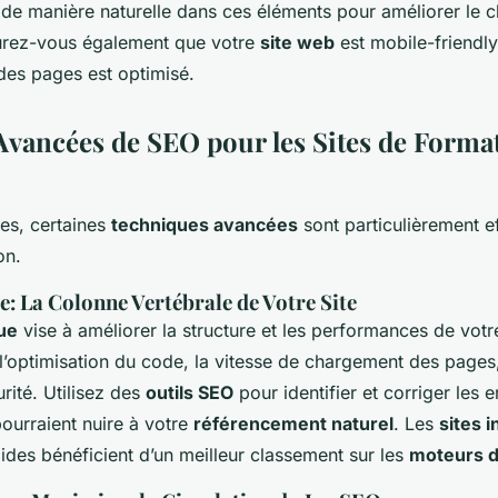
de manière naturelle dans ces éléments pour améliorer le 
urez-vous également que votre
site web
est mobile-friendly
es pages est optimisé.
 Avancées de SEO pour les Sites de Forma
es, certaines
techniques avancées
sont particulièrement e
on.
: La Colonne Vertébrale de Votre Site
ue
vise à améliorer la structure et les performances de vot
’optimisation du code, la vitesse de chargement des pages, 
urité. Utilisez des
outils SEO
pour identifier et corriger les e
ourraient nuire à votre
référencement naturel
. Les
sites i
pides bénéficient d’un meilleur classement sur les
moteurs d