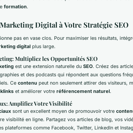
de
formation
.
 Marketing Digital à Votre Stratégie SEO
ionne pas en vase clos. Pour maximiser les résultats, intégr
keting digital
plus large.
ting: Multipliez les Opportunités SEO
keting
est une extension naturelle du
SEO
. Créez des articl
ographies et des podcasts qui répondent aux questions fréq
iels. Ce
contenu
peut non seulement attirer des visiteurs, m
klinks
et améliorer votre
référencement naturel
.
x: Amplifiez Votre Visibilité
ciaux
sont un excellent moyen de promouvoir votre
conten
e visibilité en ligne. Partagez vos articles de blog, vos vid
s plateformes comme Facebook, Twitter, LinkedIn et Instag