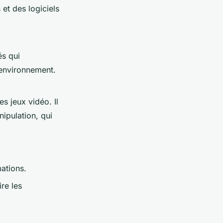
et des logiciels
és qui
’environnement.
s jeux vidéo. Il
nipulation, qui
ations.
re les