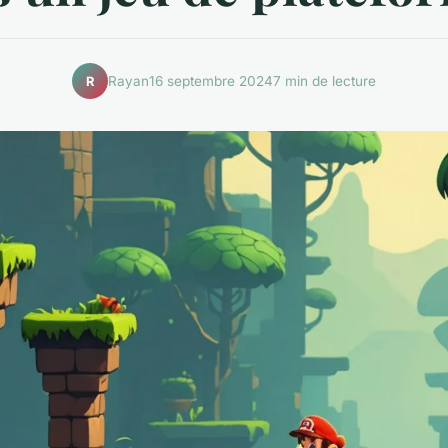
Rayan
16 septembre 2024
7 min de lecture
R