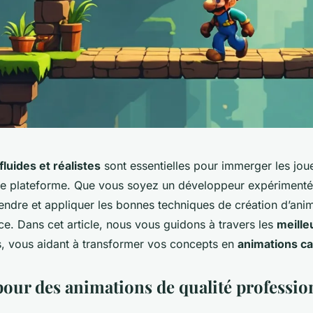
luides et réalistes
sont essentielles pour immerger les jou
 de plateforme. Que vous soyez un développeur expérimenté
endre et appliquer les bonnes techniques de création d’anim
nce. Dans cet article, nous vous guidons à travers les
meilleu
s, vous aidant à transformer vos concepts en
animations ca
pour des animations de qualité professio