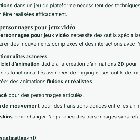
tions
dans un jeu de plateforme nécessitent des techniques 
 être réalisées efficacement.
personnages pour jeux vidéo
ersonnages pour jeux vidéo
nécessite des outils spécialis
érer des mouvements complexes et des interactions avec l
ctionnalités avancées
iciel d’animation
dédié à la création d’animations 2D pour le
 ses fonctionnalités avancées de rigging et ses outils de ma
réer des animations
fluides et réalistes
.
ncé
pour des personnages articulés.
on de mouvement
pour des transitions douces entre les anim
 skins
pour changer l’apparence des personnages sans refai
s animations 3D