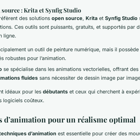
 source : Krita et Synfig Studio
réfèrent des solutions
open source
,
Krita
et
Synfig Studio
tions. Ces outils sont puissants, gratuits, et supportés par 
 ligne.
ncipalement un outil de peinture numérique, mais il possède
és robustes pour l’animation.
o
se spécialise dans les animations vectorielles, offrant des 
imations fluides
sans nécessiter de dessin image par image
nt idéaux pour les
débutants
et ceux qui cherchent à expér
s logiciels coûteux.
 d’animation pour un réalisme optimal
techniques d’animation
est essentielle pour créer des mo