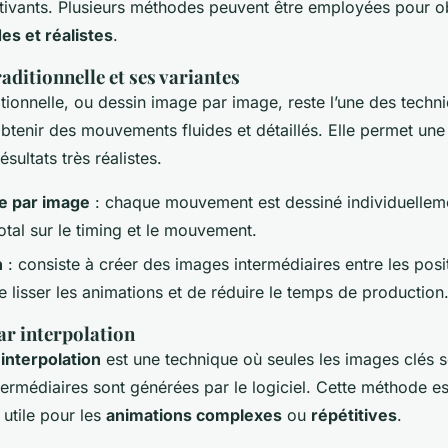
ptivants. Plusieurs méthodes peuvent être employées pour o
es et réalistes
.
aditionnelle et ses variantes
itionnelle, ou dessin image par image, reste l’une des techni
btenir des mouvements fluides et détaillés. Elle permet une
ésultats très réalistes.
e par image
: chaque mouvement est dessiné individuellem
otal sur le timing et le mouvement.
n
: consiste à créer des images intermédiaires entre les posi
 lisser les animations et de réduire le temps de production
ar interpolation
interpolation
est une technique où seules les images clés s
termédiaires sont générées par le logiciel. Cette méthode es
 utile pour les
animations complexes
ou
répétitives
.