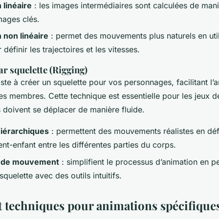
 linéaire
: les images intermédiaires sont calculées de mani
mages clés.
n non linéaire
: permet des mouvements plus naturels en util
définir les trajectoires et les vitesses.
r squelette (Rigging)
ste à créer un squelette pour vos personnages, facilitant l’
 des membres. Cette technique est essentielle pour les jeux 
 doivent se déplacer de manière fluide.
hiérarchiques
: permettent des mouvements réalistes en déf
ent-enfant entre les différentes parties du corps.
s de mouvement
: simplifient le processus d’animation en p
squelette avec des outils intuitifs.
et techniques pour animations spécifique