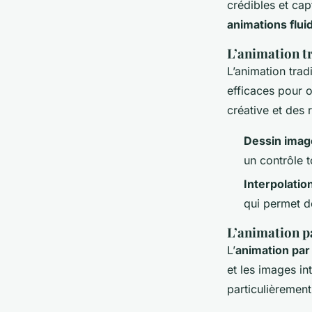
crédibles et ca
animations fluid
L’animation tr
L’animation trad
efficaces pour o
créative et des r
Dessin imag
un contrôle t
Interpolatio
qui permet de
L’animation p
L’
animation par 
et les images in
particulièrement