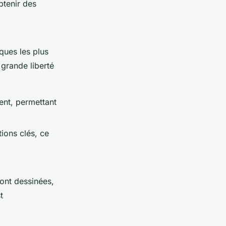
btenir des
ques les plus
 grande liberté
ent, permettant
tions clés, ce
.
ont dessinées,
t