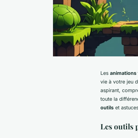
Les
animations f
vie à votre jeu
aspirant, compr
toute la différe
outils
et astuce
Les outils 